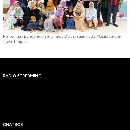
Pertemuan pendengar setia radio Dais di ruang aula Masjid Agung
Jawa Tengah
RADIO STREAMING
CHATBOX