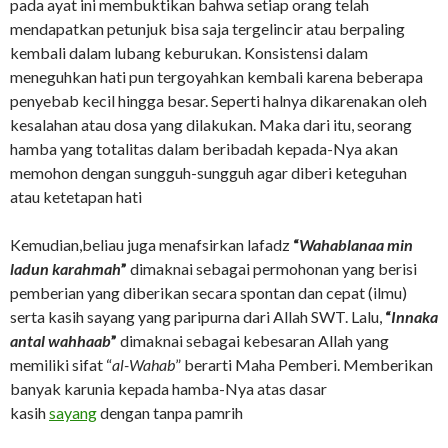
pada ayat ini membuktikan bahwa setiap orang telah
mendapatkan petunjuk bisa saja tergelincir atau berpaling
kembali dalam lubang keburukan. Konsistensi dalam
meneguhkan hati pun tergoyahkan kembali karena beberapa
penyebab kecil hingga besar. Seperti halnya dikarenakan oleh
kesalahan atau dosa yang dilakukan. Maka dari itu, seorang
hamba yang totalitas dalam beribadah kepada-Nya akan
memohon dengan sungguh-sungguh agar diberi keteguhan
atau ketetapan hati
Kemudian,beliau juga menafsirkan lafadz
“
Wahablanaa min
ladun karahmah
”
dimaknai sebagai permohonan yang berisi
pemberian yang diberikan secara spontan dan cepat (ilmu)
serta kasih sayang yang paripurna dari Allah SWT. Lalu,
“
Innaka
antal wahhaab
”
dimaknai sebagai kebesaran Allah yang
memiliki sifat “
al-Wahab
” berarti Maha Pemberi. Memberikan
banyak karunia kepada hamba-Nya atas dasar
kasih
sayang
dengan tanpa pamrih