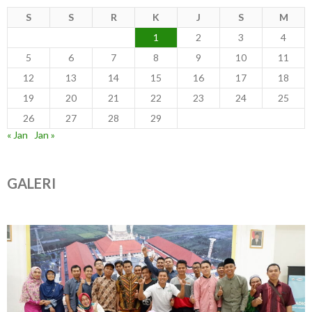
S
S
R
K
J
S
M
1
2
3
4
5
6
7
8
9
10
11
12
13
14
15
16
17
18
19
20
21
22
23
24
25
26
27
28
29
« Jan
Jan »
GALERI