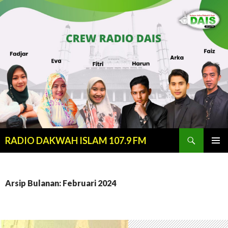
Cari
RADIO DAKWAH ISLAM 107.9 FM
LANJUT
MENU
KE
UTAMA
KONTEN
Arsip Bulanan: Februari 2024