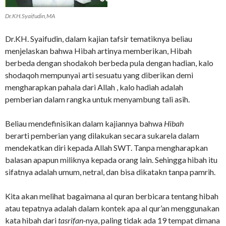
Dr.KH.Syaifudin,MA
Dr.KH. Syaifudin, dalam kajian tafsir tematiknya beliau
menjelaskan bahwa Hibah artinya memberikan, Hibah
berbeda dengan shodakoh berbeda pula dengan hadian, kalo
shodaqoh mempunyai arti sesuatu yang diberikan demi
mengharapkan pahala dari Allah , kalo hadiah adalah
pemberian dalam rangka untuk menyambung tali asih.
Beliau mendefinisikan dalam kajiannya bahwa
Hibah
berarti pemberian yang dilakukan secara sukarela dalam
mendekatkan diri kepada Allah SWT. Tanpa mengharapkan
balasan apapun miliknya kepada orang lain. Sehingga hibah itu
sifatnya adalah umum, netral, dan bisa dikatakn tanpa pamrih.
Kita akan melihat bagaimana al quran berbicara tentang hibah
atau tepatnya adalah dalam kontek apa al qur’an menggunakan
kata hibah dari
tasrifan-
nya, paling tidak ada 19 tempat dimana