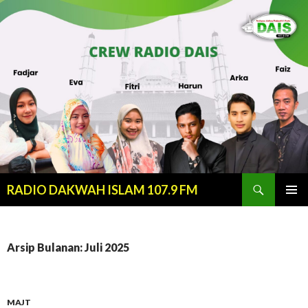
Cari
RADIO DAKWAH ISLAM 107.9 FM
LANJUT
MENU
KE
UTAMA
KONTEN
Arsip Bulanan: Juli 2025
MAJT