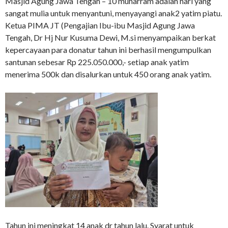
Masjid Agung Jawa Tengah – 10 muharram adalah hari yang
sangat mulia untuk menyantuni, menyayangi anak2 yatim piatu.
Ketua PIMA JT (Pengajian Ibu-ibu Masjid Agung Jawa
Tengah, Dr Hj Nur Kusuma Dewi, M.si menyampaikan berkat
kepercayaan para donatur tahun ini berhasil mengumpulkan
santunan sebesar Rp 225.050.000,- setiap anak yatim
menerima 500k dan disalurkan untuk 450 orang anak yatim.
Tahun ini meningkat 14 anak dr tahun lalu. Syarat untuk