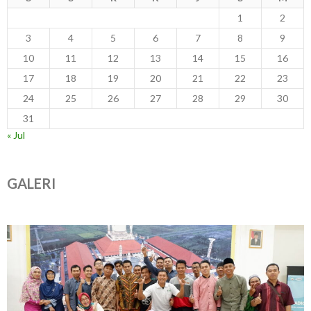
1
2
3
4
5
6
7
8
9
10
11
12
13
14
15
16
17
18
19
20
21
22
23
24
25
26
27
28
29
30
31
« Jul
GALERI