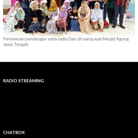
Pertemuan pendengar setia radio Dais di ruang aula Masjid Agung
Jawa Tengah
RADIO STREAMING
CHATBOX