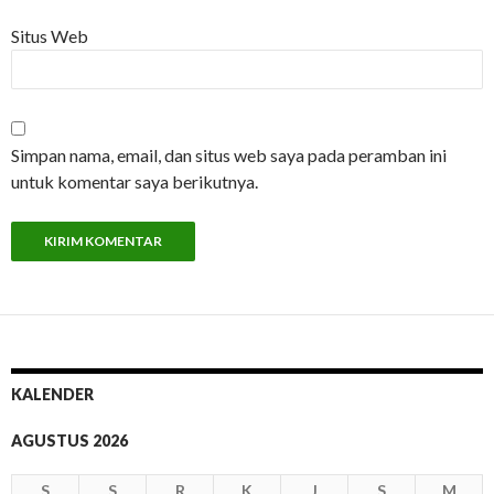
Situs Web
Simpan nama, email, dan situs web saya pada peramban ini
untuk komentar saya berikutnya.
KALENDER
AGUSTUS 2026
S
S
R
K
J
S
M