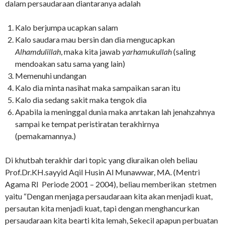
dalam persaudaraan diantaranya adalah
Kalo berjumpa ucapkan salam
Kalo saudara mau bersin dan dia mengucapkan
Alhamdulillah
, maka kita jawab
yarhamukullah
(saling
mendoakan satu sama yang lain)
Memenuhi undangan
Kalo dia minta nasihat maka sampaikan saran itu
Kalo dia sedang sakit maka tengok dia
Apabila ia meninggal dunia maka anrtakan lah jenahzahnya
sampai ke tempat peristiratan terakhirnya
(pemakamannya.)
Di khutbah terakhir dari topic yang diuraikan oleh beliau
Prof.Dr.KH.sayyid Aqil Husin Al Munawwar, MA. (Mentri
Agama RI Periode 2001 – 2004), beliau memberikan stetmen
yaitu “Dengan menjaga persaudaraan kita akan menjadi kuat,
persautan kita menjadi kuat, tapi dengan menghancurkan
persaudaraan kita bearti kita lemah, Sekecil apapun perbuatan