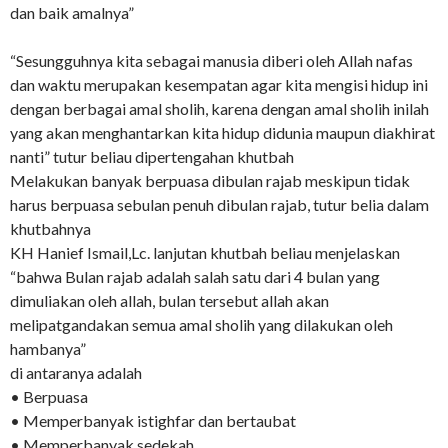
dan baik amalnya”
“Sesungguhnya kita sebagai manusia diberi oleh Allah nafas
dan waktu merupakan kesempatan agar kita mengisi hidup ini
dengan berbagai amal sholih, karena dengan amal sholih inilah
yang akan menghantarkan kita hidup didunia maupun diakhirat
nanti” tutur beliau dipertengahan khutbah
Melakukan banyak berpuasa dibulan rajab meskipun tidak
harus berpuasa sebulan penuh dibulan rajab, tutur belia dalam
khutbahnya
KH Hanief Ismail,Lc. lanjutan khutbah beliau menjelaskan
“bahwa Bulan rajab adalah salah satu dari 4 bulan yang
dimuliakan oleh allah, bulan tersebut allah akan
melipatgandakan semua amal sholih yang dilakukan oleh
hambanya”
di antaranya adalah
• Berpuasa
• Memperbanyak istighfar dan bertaubat
• Memperbanyak sedekah