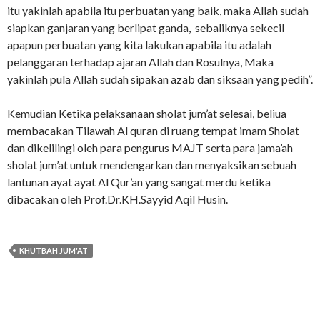
itu yakinlah apabila itu perbuatan yang baik, maka Allah sudah
siapkan ganjaran yang berlipat ganda, sebaliknya sekecil
apapun perbuatan yang kita lakukan apabila itu adalah
pelanggaran terhadap ajaran Allah dan Rosulnya, Maka
yakinlah pula Allah sudah sipakan azab dan siksaan yang pedih”.
Kemudian Ketika pelaksanaan sholat jum’at selesai, beliua
membacakan Tilawah Al quran di ruang tempat imam Sholat
dan dikelilingi oleh para pengurus MAJT serta para jama’ah
sholat jum’at untuk mendengarkan dan menyaksikan sebuah
lantunan ayat ayat Al Qur’an yang sangat merdu ketika
dibacakan oleh Prof.Dr.KH.Sayyid Aqil Husin.
KHUTBAH JUM'AT