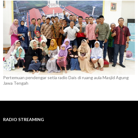
Pertemuan pendengar setia radio Dais di ruang aula Masjid Agung
Jawa Tengah
RADIO STREAMING