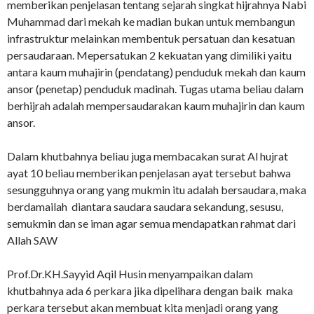
memberikan penjelasan tentang sejarah singkat hijrahnya Nabi
Muhammad dari mekah ke madian bukan untuk membangun
infrastruktur melainkan membentuk persatuan dan kesatuan
persaudaraan. Mepersatukan 2 kekuatan yang dimiliki yaitu
antara kaum muhajirin (pendatang) penduduk mekah dan kaum
ansor (penetap) penduduk madinah. Tugas utama beliau dalam
berhijrah adalah mempersaudarakan kaum muhajirin dan kaum
ansor.
Dalam khutbahnya beliau juga membacakan surat Al hujrat
ayat 10 beliau memberikan penjelasan ayat tersebut bahwa
sesungguhnya orang yang mukmin itu adalah bersaudara, maka
berdamailah diantara saudara saudara sekandung, sesusu,
semukmin dan se iman agar semua mendapatkan rahmat dari
Allah SAW
Prof.Dr.KH.Sayyid Aqil Husin menyampaikan dalam
khutbahnya ada 6 perkara jika dipelihara dengan baik maka
perkara tersebut akan membuat kita menjadi orang yang