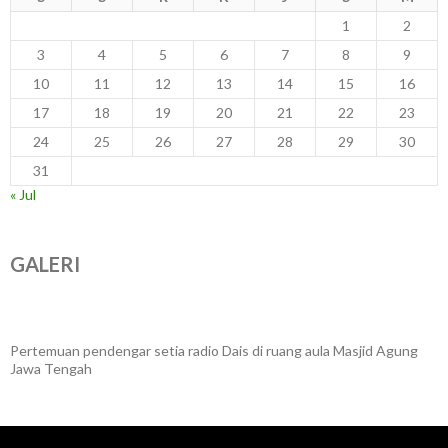
1
2
3
4
5
6
7
8
9
10
11
12
13
14
15
16
17
18
19
20
21
22
23
24
25
26
27
28
29
30
31
« Jul
GALERI
Pertemuan pendengar setia radio Dais di ruang aula Masjid Agung
Jawa Tengah