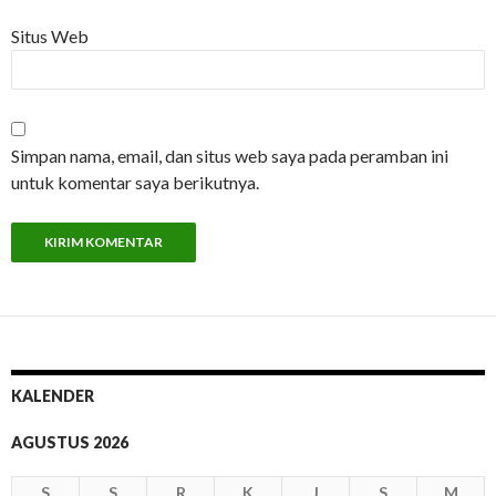
Situs Web
Simpan nama, email, dan situs web saya pada peramban ini
untuk komentar saya berikutnya.
KALENDER
AGUSTUS 2026
S
S
R
K
J
S
M